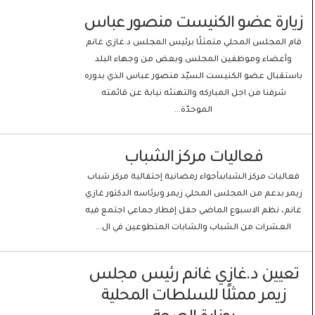
زيارة عضو الكنيست منصور عباس
قام المجلس المحلي متمثلًا برئيس المجلس د.غازي غانم
وأعضاء وموظفين المجلس وبعض من وجهاء البلد
باستقبال عضو الكنيست السيّد منصور عباس الذي بدوره
شرفنا من اجل المباركه والتهنئه نيابة عن قائمته
الموحدّة...
فعاليات مركز الشباب
فعاليات مركز الشباببأجواء رمضانية إحتفالية مركز شباب
زيمر بدعم من المجلس المحلي زيمر وبرئاسه الدكتور غازي
غانم، نظم الاسبوع الماضي حفل إفطار جماعي اجتمع فيه
العشرات من الشباب والشابات المتطوعين في ال...
تعيين د.غازي غانم رئيس مجلس
زيمر ممثلًا للسلطات المحلية