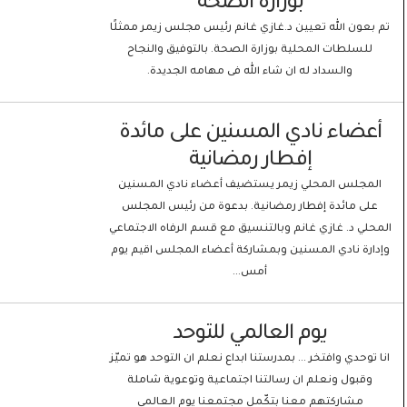
بوزارة الصحة
تم بعون الله تعيين د.غازي غانم رئيس مجلس زيمر ممثلًا
للسلطات المحلية بوزارة الصحة. بالتوفيق والنجاح
والسداد له ان شاء الله فى مهامه الجديدة.
أعضاء نادي المسنين على مائدة
إفطار رمضانية
المجلس المحلي زيمر يستضيف أعضاء نادي المسنين
على مائدة إفطار رمضانية. بدعوة من رئيس المجلس
المحلي د. غازي غانم وبالتنسيق مع قسم الرفاه الاجتماعي
وإدارة نادي المسنين وبمشاركة أعضاء المجلس اقيم يوم
أمس...
يوم العالمي للتوحد
انا توحدي وافتخر … بمدرستنا ابداع نعلم ان التوحد هو تميّز
وقبول ونعلم ان رسالتنا اجتماعية وتوعوية شاملة
مشاركتهم معنا بتكّمل مجتمعنا يوم العالمي