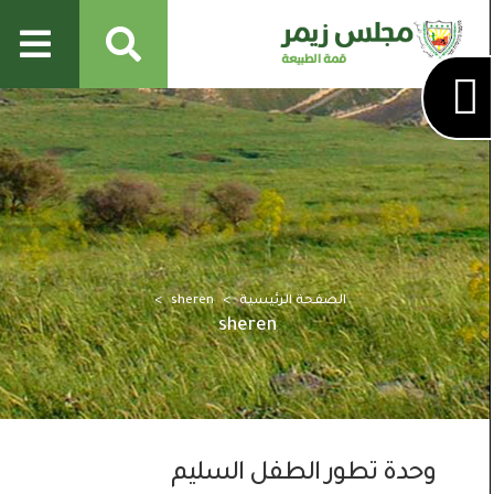
الصفحة الرئيسية
sheren
sheren
وحدة تطور الطفل السليم