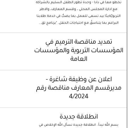
نخطو معا في دادا - وحدة تطور الطفل السليم.بالشراكه
مع ادارة المجلس المحلي ، وقسم المعارف، والاطر
التربويّةيدًا بيد نسعى للعمل بما يصبُّ في خدمة طلابنا
البراعم بما يتناسقُ مع احتياجات الحقل. "برنامج تق...
تمديد مناقصة الترميم في
المؤسسات التربوية والمؤسسات
العامة
اعلان عن وظيفة شاغرة -
مديرقسم المعارف مناقصة رقم
4/2024
انطلاقة جديدة
بسم الله نبدأ.. انطلاقة جديدة نسأل الله الإخلاص في