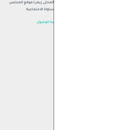
محلي زيمر
| موقع المجلس
اواة الاجتماعية
نية الوصول