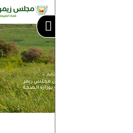
لأخبار
س مجلس زيمر
بوزارة الصحة