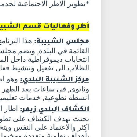
*تطوير الاطر الاجتماعية لخدمة ا
أطر وفعاليات قسم الشبيب
هذا البرنام
مجلس الشبيبة:
انتخابات ديموقراطية داخل ا
الطلاب الى تفعيل وتنشيط فعال
وهو اطا
مركز الشبيبة البلدي:
وثانوي, في ساعات بعد الظهر
انشطة تطوعية, خدمات تعليمية وا
اطار ا
الكشاف البلدي زيمر:
بحيث يهدف الكشاف على تطوير
اكثر والاعتماد على النفس ويت
بأهداف تعلمية متعددة ومخيما