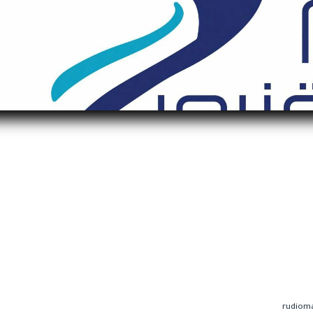
rudiom