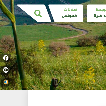
جبهة
اعلانات
داخلية
المجلس