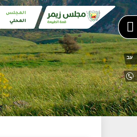
المجلس
المحلي
עב