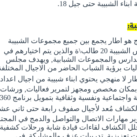
بناء الشبيبة حتى جيل 18.
ة:
ج هو اطار يجمع بين جميع مجموعات الشبيبة
القائمة في البلدة, ويضم مجلس الشبيبة 20 طالب\ة والذين يتم اختيارهم في
لمدارس والمجموعات الشبابية, ويهدف مجلس
يات برؤية الشباب الحاضر من الاجيال المختلفة
ر لا منهجي يحتوي ابناء شبيبة من اجيال اعداد
 بمكان مخصص ومجهز لتمرير فعاليات, ورشات,
جتماعية ونفسية وثقافية بتمويل برنامج 360.
لكشاف مُعد لأجيال صفوف رابعة حتى ثاني عشر
 مهارات الاتصال والتواصل والدمج في المجت
خلل الكشاف لقاءات قيادة شابة ورحلات كشفية
ت تعزيزية, تدريبات عزف والمشاركة في