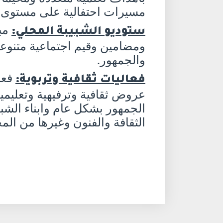
مسيرات احتفالية على مستوى 
مبا
ستوديو الشبيبة المحلي:
ومضامين وقيم اجتماعية متنوعة 
والجمهور.
فعا
فعاليات ثقافية وتربوية:
عروض ثقافية وترفيهية وتعليمية
الجمهور بشكل عام وابناء الش
الثقافة والفنون وغيرها من الم