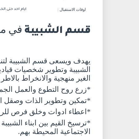
اوقات الاستقبال :
ايام احد حتى الخميس
في مج
قسم الشبيبة
يهدف ويسعى قسم الشبيبة لتنمي
الشبيبة وتطوير شخصيات قيادية
الغير منهجية والانخراط بالاطر
*زرع روح التطوع والعمل الجماع
*تمكين وتطوير الذات وصقل ا
*اعطاء ادوات وخلق فرص للرياد
*ترسيخ القيم بين ابناء الشبيب
الاجتماعية المحيطة بهم.