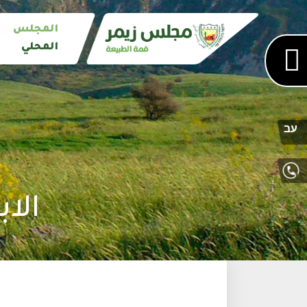
المجلس
المحلي
עב
الاب