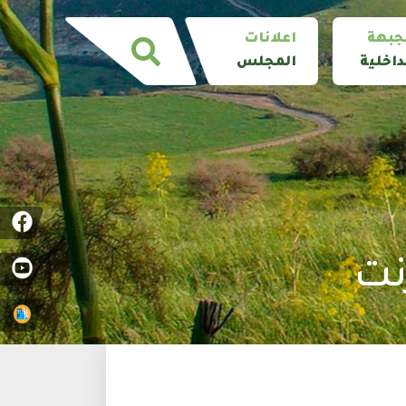
جبهة
اعلانات
داخلية
المجلس
رنت