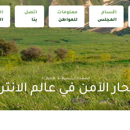
اقسام
معلومات
اتصل
ال
المجلس
للمواطن
بنا
ال
الصفحة الرئيسية
الأخبار
حار الآمن في عالم الانت