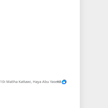
כל
12
Maliha Kattawi, Haya Abu Yaseen ו10 נוספים
הרגשות: