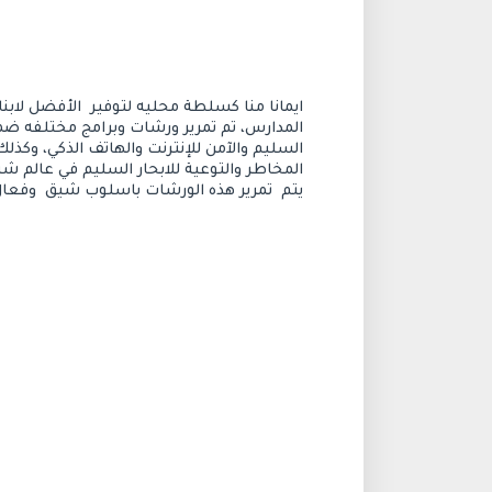
المخاطر والتوعية للابحار السليم في عالم شب
يتم  تمرير هذه الورشات باسلوب شيق  وفعال