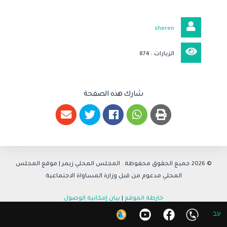
sheren
الزيارات : 874
شارك هذه الصفحة
© 2026 جميع الحقوق محفوظة .
المجلس المحلي زيمر
| موقع المجلس
المحلي مدعوم من قبل وزارة المساواة الاجتماعية
خارطة الموقع
|
بيان إمكانية الوصول
עב