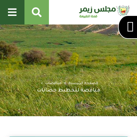
الصفحة الرئيسية
مناقصات
مناقصة لتخطيط حضانات