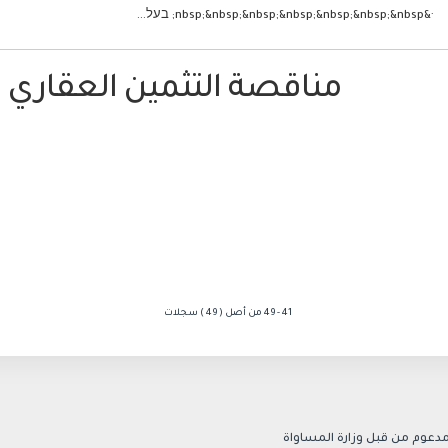
·&nbsp;&nbsp;&nbsp;&nbsp;&nbsp;&nbsp;&nbsp; בעל...
مناقصة التثمين العقاري 1-2021
41 - 49 من أصل ( 49 ) سجلات
دعوم من قبل وزارة المساواة