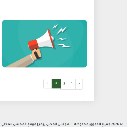
›
3
2
1
‹
© 2026 جميع الحقوق محفوظة .
المجلس المحلي زيمر
| موقع المجلس المحلي م