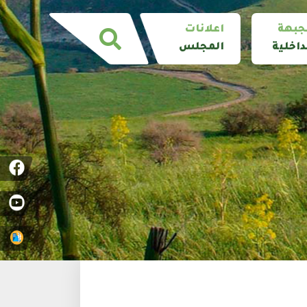
جبهة
اعلانات
داخلية
المجلس