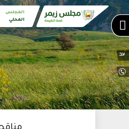
المجلس
المحلي
עב
مناقصة