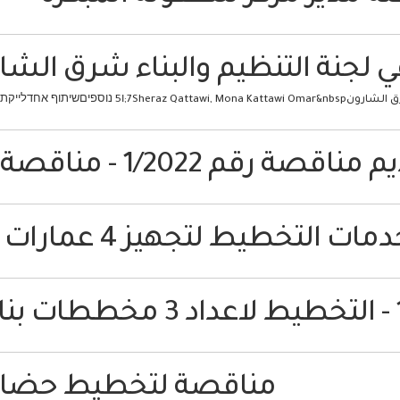
 لجنة التنظيم والبناء شرق الشا
וספיםשיתוף אחדלייקתגובהשתפי
قم 1/2022 - مناقصة 2/2022
مناقصة لتخطيط حضان